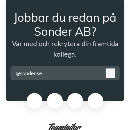
Jobbar du redan på
Sonder AB?
Var med och rekrytera din framtida
kollega.
@sonder.se
Logga in