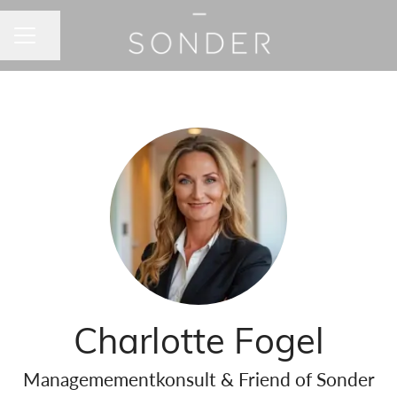
Dela sidan
KARRIÄRMENY
Charlotte Fogel
Managemementkonsult & Friend of Sonder