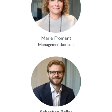
Marie Froment
Managementkonsult
Sebastian Beijer