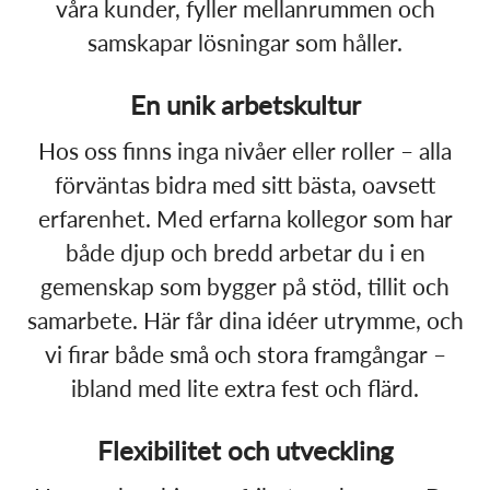
våra kunder, fyller mellanrummen och
samskapar lösningar som håller.
En unik arbetskultur
Hos oss finns inga nivåer eller roller – alla
förväntas bidra med sitt bästa, oavsett
erfarenhet. Med erfarna kollegor som har
både djup och bredd arbetar du i en
gemenskap som bygger på stöd, tillit och
samarbete. Här får dina idéer utrymme, och
vi firar både små och stora framgångar –
ibland med lite extra fest och flärd.
Flexibilitet och utveckling