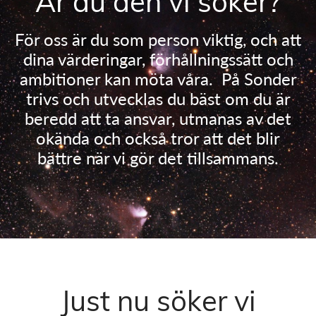
Är du den vi söker?
För oss är du som person viktig, och att
dina värderingar, förhållningssätt och
ambitioner kan möta våra. ​ På Sonder
trivs och utvecklas du bäst om du är
beredd att ta ansvar, utmanas av det
okända och också tror att det blir
bättre när vi gör det tillsammans.​
Just nu söker vi