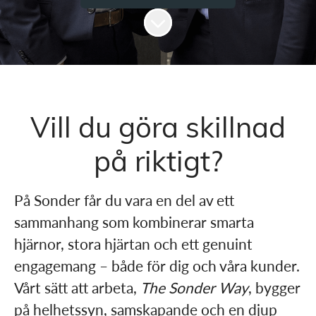
Skrolla för mer innehåll
Vill du göra skillnad
på riktigt?​
På Sonder får du vara en del av ett
sammanhang som kombinerar smarta
hjärnor, stora hjärtan och ett genuint
engagemang – både för dig och våra kunder.
Vårt sätt att arbeta,
The Sonder Way
, bygger
på helhetssyn, samskapande och en djup