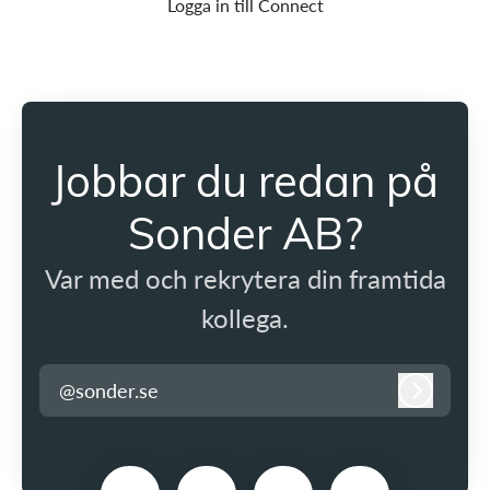
Logga in till Connect
Jobbar du redan på
Sonder AB?
Var med och rekrytera din framtida
kollega.
@sonder.se
Logga in